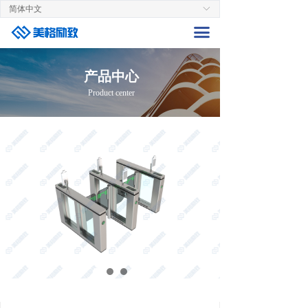
简体中文
ꀅ
首页
끀
关于美格
产品中心
生产中心
Product center
产品中心
新闻资讯
联系我们