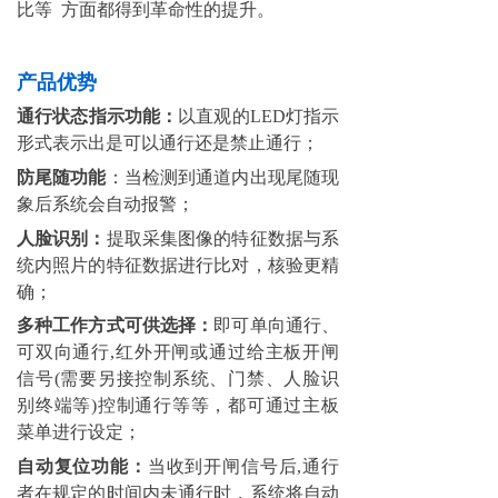
比等 方面都得到革命性的提升。
产品优势
通行状态指示功能：
以直观的LED灯指示
形式表示出是可以通行还是禁止通行；
防尾随功能
：当检测到通道内出现尾随现
象后系统会自动报警；
人脸识别：
提取采集图像的特征数据与系
统内照片的特征数据进行比对，核验更精
确；
多种工作方式可供选择：
即可单向通行、
可双向通行,红外开闸或通过给主板开闸
信号(需要另接控制系统、门禁、人脸识
别终端等)控制通行等等，都可通过主板
菜单进行设定；
自动复位功能：
当收到开闸信号后,通行
者在规定的时间内未通行时，系统将自动