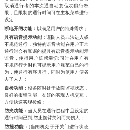
取消通行者的本次通自动复位功能行权
限，且限制的通行时间可在主板菜单进行
设定；
断电开闸功能：
以满足用户的特殊需求；
具有语音提示功能：
谨防人员非法进入或
不规范通行，独特的语音功能在用户正常
通行时会有和谐的提具有语音提示功能示
语音，使得用户倍感亲切;同时在用户有
不规范行为时也可提示用户规范自己的行
为，使通行有序进行，同时为使用方便省
去了人力；
自检功能：
设备随时处于故障监视状态，
良好的报错功能、友好的实现人机交互，
方便快速实现检修；
防夹功能：
当人员在通行过程中且设定的
通行时间已到,防止摆臂关闭而夹伤人；
防撞功能：
(当闸机处于开关门进行状态