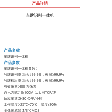
产品详情
车牌识别一体机
产品名称
车牌识别一体机
产品参数
车牌识别一体机参数∶
号牌识别率∶白天≥99.9%，夜间≥99.9%
号牌检出率∶白天≥99.9%，夜间≥99.9%
有效像素∶400 万像素
通讯方式∶10/100M 以太网TCP/IP
适应车速∶5-80 公里/小时
工作温度∶-25℃~70℃，湿度≤90%
图像传感器∶1/3"CMOS