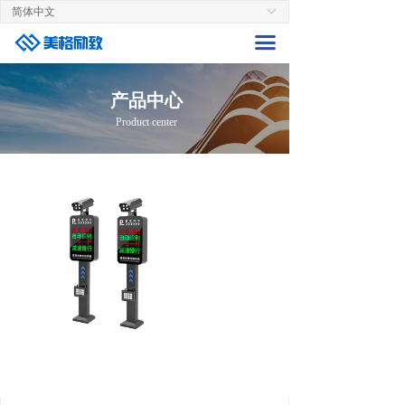
简体中文
ꀅ
首页
끀
关于美格
产品中心
生产中心
Product center
产品中心
新闻资讯
联系我们