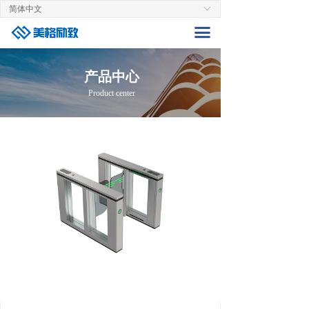
简体中文
ꀅ
首页
끀
关于美格
产品中心
生产中心
Product center
产品中心
新闻资讯
联系我们