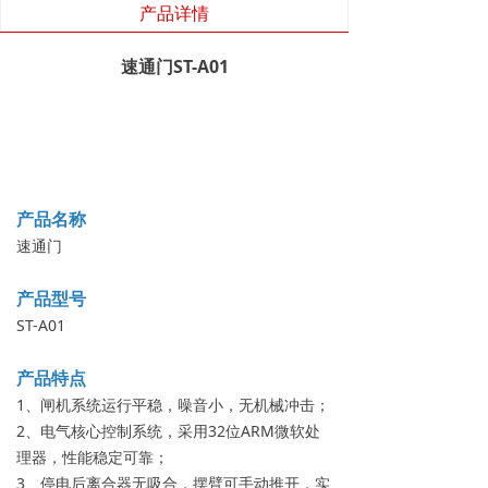
产品详情
速通门ST-A01
产品名称
速通门
产品型号
ST-A01
产品特点
1、闸机系统运行平稳，噪音小，无机械冲击；
2、电气核心控制系统，采用32位ARM微软处
理器，性能稳定可靠；
3、停电后离合器无吸合，摆臂可手动推开，实